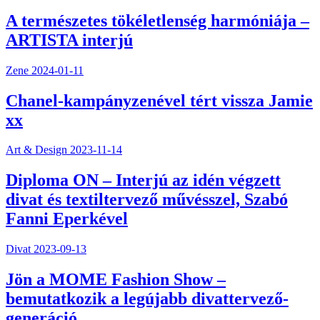
A természetes tökéletlenség harmóniája –
ARTISTA interjú
Zene
2024-01-11
Chanel-kampányzenével tért vissza Jamie
xx
Art & Design
2023-11-14
Diploma ON – Interjú az idén végzett
divat és textiltervező művésszel, Szabó
Fanni Eperkével
Divat
2023-09-13
Jön a MOME Fashion Show –
bemutatkozik a legújabb divattervező-
generáció