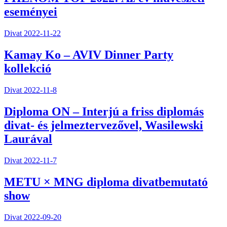
eseményei
Divat
2022-11-22
Kamay Ko – AVIV Dinner Party
kollekció
Divat
2022-11-8
Diploma ON – Interjú a friss diplomás
divat- és jelmeztervezővel, Wasilewski
Laurával
Divat
2022-11-7
METU × MNG diploma divatbemutató
show
Divat
2022-09-20