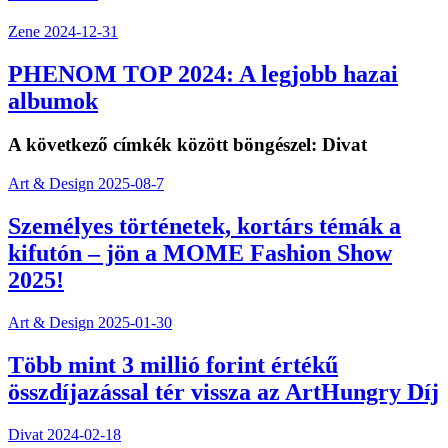
Zene
2024-12-31
PHENOM TOP 2024: A legjobb hazai
albumok
A következő címkék között böngészel:
Divat
Art & Design
2025-08-7
Személyes történetek, kortárs témák a
kifutón – jön a MOME Fashion Show
2025!
Art & Design
2025-01-30
Több mint 3 millió forint értékű
összdíjazással tér vissza az ArtHungry Díj
Divat
2024-02-18