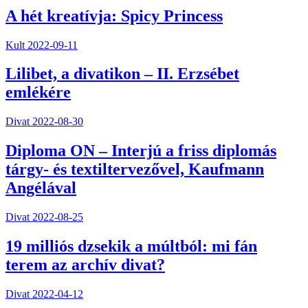
A hét kreatívja: Spicy Princess
Kult
2022-09-11
Lilibet, a divatikon – II. Erzsébet
emlékére
Divat
2022-08-30
Diploma ON – Interjú a friss diplomás
tárgy- és textiltervezővel, Kaufmann
Angélával
Divat
2022-08-25
19 milliós dzsekik a múltból: mi fán
terem az archív divat?
Divat
2022-04-12