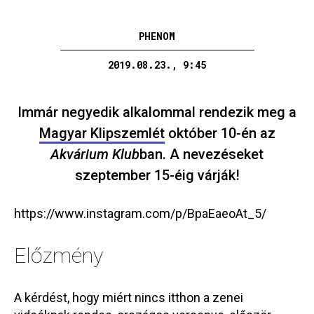
PHENOM
2019.08.23., 9:45
Immár negyedik alkalommal rendezik meg a
Magyar Klipszemlét
október 10-én az
Akvárium Klub
ban. A nevezéseket
szeptember 15-éig várják!
https://www.instagram.com/p/BpaEaeoAt_5/
Előzmény
A kérdést, hogy miért nincs itthon a zenei