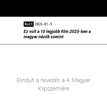
Kult
2026-01-9
Ez volt a 10 legjobb film 2025-ben a
magyar nézők szerint
Elindult a nevezés a 4. Magyar
Klipszemlére