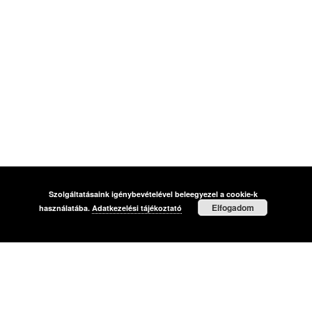
Szolgáltatásaink igénybevételével beleegyezel a cookie-k
Elfogadom
használatába.
Adatkezelési tájékoztató
Impresszum
Médiaajánlat