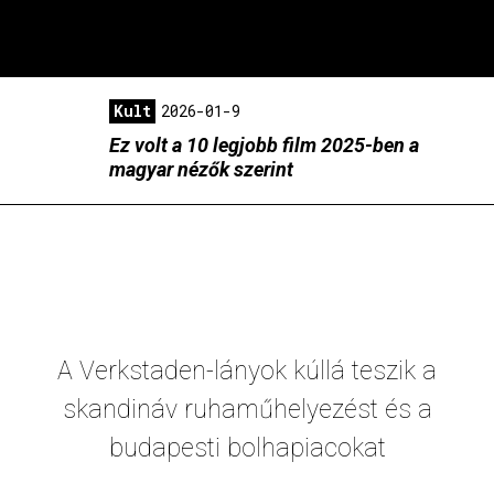
Kult
2026-01-9
Ez volt a 10 legjobb film 2025-ben a
magyar nézők szerint
A Verkstaden-lányok kúllá teszik a
skandináv ruhaműhelyezést és a
budapesti bolhapiacokat