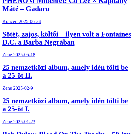
PHENOM Mibenlét: Co Lee × Kapitány
Máté – Gadara
Koncert
2025-06-24
Sötét, zajos, költői – ilyen volt a Fontaines
D.C. a Barba Negrában
Zene
2025-05-18
25 nemzetközi album, amely idén tölti be
a 25-öt II.
Zene
2025-02-9
25 nemzetközi album, amely idén tölti be
a 25-öt I.
Zene
2025-01-23