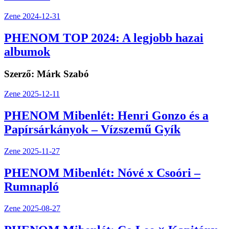
Zene
2024-12-31
PHENOM TOP 2024: A legjobb hazai
albumok
Szerző:
Márk Szabó
Zene
2025-12-11
PHENOM Mibenlét: Henri Gonzo és a
Papírsárkányok – Vízszemű Gyík
Zene
2025-11-27
PHENOM Mibenlét: Nóvé x Csoóri –
Rumnapló
Zene
2025-08-27