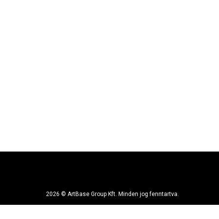
2026 © ArtBase Group Kft. Minden jog fenntartva.