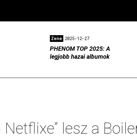
Zene
2025-12-27
PHENOM TOP 2025: A
legjobb hazai albumok
Netflixe” lesz a Boil