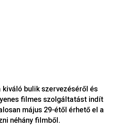
 kiváló bulik szervezéséről és
gyenes filmes szolgáltatást indít
talosan május 29-étől érhető el a
zni néhány filmből.