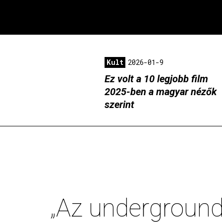
Kult
2026-01-9
Ez volt a 10 legjobb film
2025-ben a magyar nézők
szerint
„Az underground 