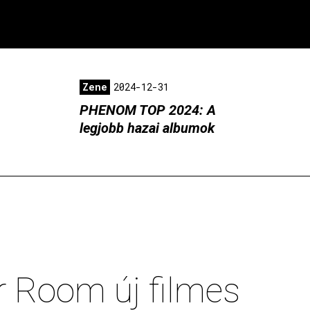
Zene
2024-12-31
PHENOM TOP 2024: A
legjobb hazai albumok
er Room új filmes