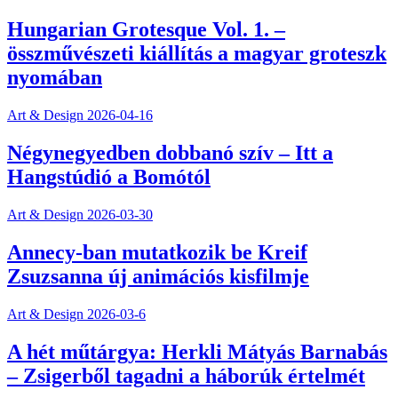
Hungarian Grotesque Vol. 1. –
összművészeti kiállítás a magyar groteszk
nyomában
Art & Design
2026-04-16
Négynegyedben dobbanó szív – Itt a
Hangstúdió a Bomótól
Art & Design
2026-03-30
Annecy-ban mutatkozik be Kreif
Zsuzsanna új animációs kisfilmje
Art & Design
2026-03-6
A hét műtárgya: Herkli Mátyás Barnabás
– Zsigerből tagadni a háborúk értelmét