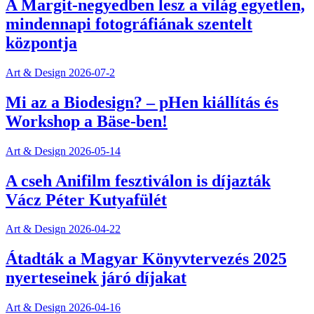
A Margit-negyedben lesz a világ egyetlen,
mindennapi fotográfiának szentelt
központja
Art & Design
2026-07-2
Mi az a Biodesign? – pHen kiállítás és
Workshop a Bäse-ben!
Art & Design
2026-05-14
A cseh Anifilm fesztiválon is díjazták
Vácz Péter Kutyafülét
Art & Design
2026-04-22
Átadták a Magyar Könyvtervezés 2025
nyerteseinek járó díjakat
Art & Design
2026-04-16