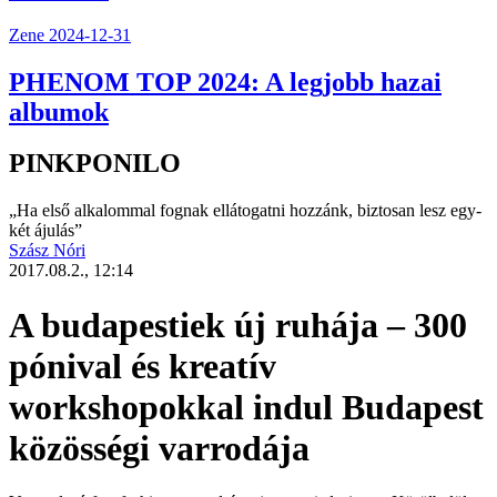
Zene
2024-12-31
PHENOM TOP 2024: A legjobb hazai
albumok
PINKPONILO
„Ha első alkalommal fognak ellátogatni hozzánk, biztosan lesz egy-
két ájulás”
Szász Nóri
2017.08.2., 12:14
A budapestiek új ruhája – 300
pónival és kreatív
workshopokkal indul Budapest
közösségi varrodája