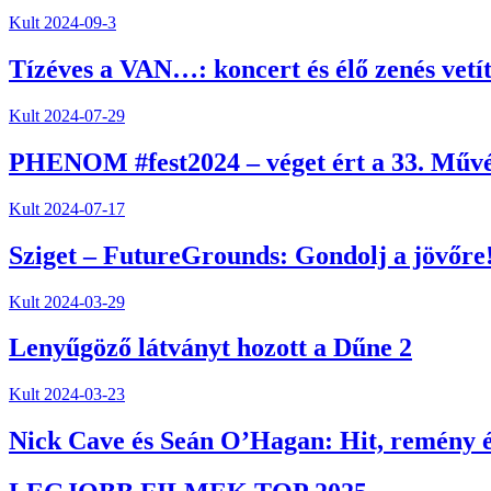
Kult
2024-09-3
Tízéves a VAN…: koncert és élő zenés vetí
Kult
2024-07-29
PHENOM #fest2024 – véget ért a 33. Művés
Kult
2024-07-17
Sziget – FutureGrounds: Gondolj a jövőre
Kult
2024-03-29
Lenyűgöző látványt hozott a Dűne 2
Kult
2024-03-23
Nick Cave és Seán O’Hagan: Hit, remény é