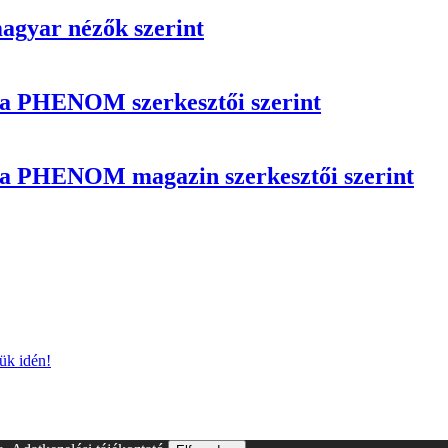
magyar nézők szerint
n a PHENOM szerkesztői szerint
n a PHENOM magazin szerkesztői szerint
lük idén!