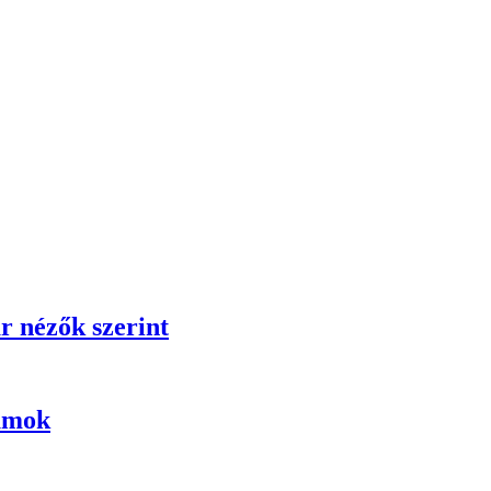
r nézők szerint
umok