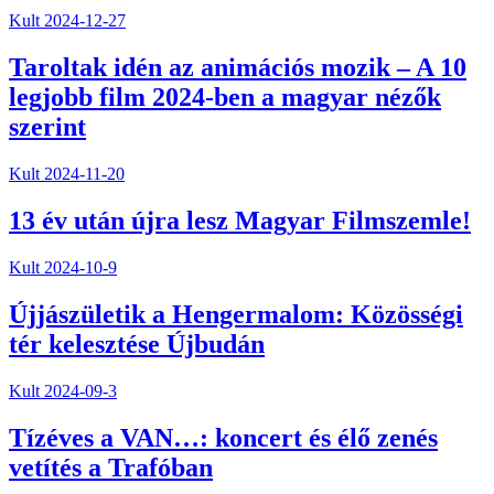
Kult
2024-12-27
Taroltak idén az animációs mozik – A 10
legjobb film 2024-ben a magyar nézők
szerint
Kult
2024-11-20
13 év után újra lesz Magyar Filmszemle!
Kult
2024-10-9
Újjászületik a Hengermalom: Közösségi
tér kelesztése Újbudán
Kult
2024-09-3
Tízéves a VAN…: koncert és élő zenés
vetítés a Trafóban