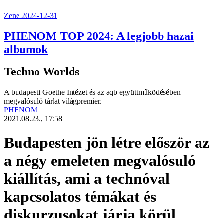
Zene
2024-12-31
PHENOM TOP 2024: A legjobb hazai
albumok
Techno Worlds
A budapesti Goethe Intézet és az aqb együttműködésében
megvalósuló tárlat világpremier.
PHENOM
2021.08.23., 17:58
Budapesten jön létre először az
a négy emeleten megvalósuló
kiállítás, ami a technóval
kapcsolatos témákat és
diskurzusokat járja körül