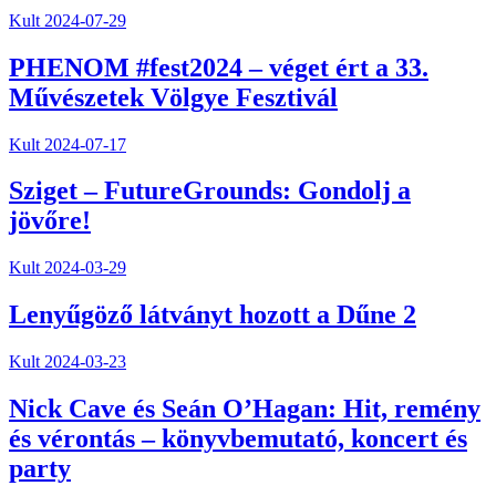
Kult
2024-07-29
PHENOM #fest2024 – véget ért a 33.
Művészetek Völgye Fesztivál
Kult
2024-07-17
Sziget – FutureGrounds: Gondolj a
jövőre!
Kult
2024-03-29
Lenyűgöző látványt hozott a Dűne 2
Kult
2024-03-23
Nick Cave és Seán O’Hagan: Hit, remény
és vérontás – könyvbemutató, koncert és
party