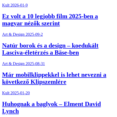
Kult
2026-01-9
Ez volt a 10 legjobb film 2025-ben a
magyar nézők szerint
Art & Design
2025-09-2
Natúr borok és a design – koedukált
Lasciva-életérzés a Bäse-ben
Art & Design
2025-08-31
Már mobilklippekkel is lehet nevezni a
következő Klipszemlére
Kult
2025-01-20
Huhognak a baglyok – Elment David
Lynch