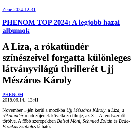
Zene
2024-12-31
PHENOM TOP 2024: A legjobb hazai
albumok
A Liza, a rókatündér
színészeivel forgatta különleges
látványvilágú thrillerét Ujj
Mészáros Károly
PHENOM
2018.06.14., 13:41
November 1-jén kerül a mozikba
Ujj Mészáros Károly
, a
Liza, a
rókatündér
rendezőjének következő filmje, az
X – A rendszerből
törölve
. A főbb szerepekben
Balsai Móni, Schmied Zoltán
és
Bede-
Fazekas Szabolcs
látható.