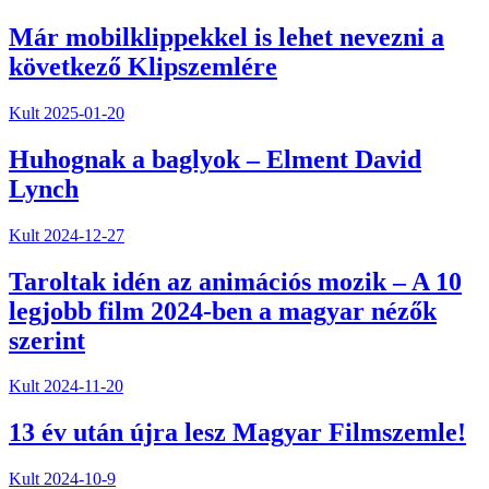
Már mobilklippekkel is lehet nevezni a
következő Klipszemlére
Kult
2025-01-20
Huhognak a baglyok – Elment David
Lynch
Kult
2024-12-27
Taroltak idén az animációs mozik – A 10
legjobb film 2024-ben a magyar nézők
szerint
Kult
2024-11-20
13 év után újra lesz Magyar Filmszemle!
Kult
2024-10-9