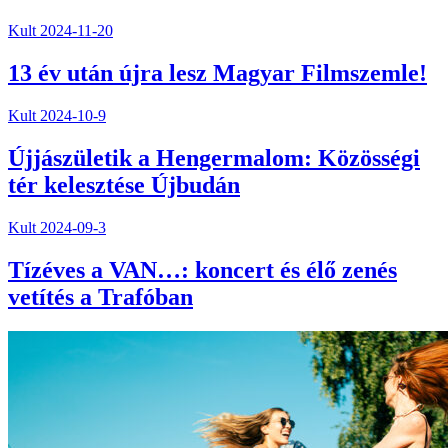
Kult
2024-11-20
13 év után újra lesz Magyar Filmszemle!
Kult
2024-10-9
Újjászületik a Hengermalom: Közösségi
tér kelesztése Újbudán
Kult
2024-09-3
Tízéves a VAN…: koncert és élő zenés
vetítés a Trafóban