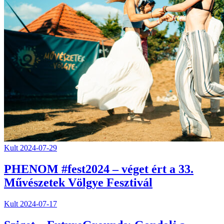
Kult
2024-07-29
PHENOM #fest2024 – véget ért a 33.
Művészetek Völgye Fesztivál
Kult
2024-07-17