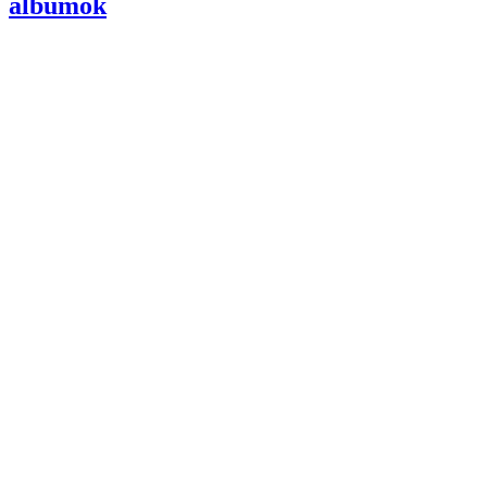
albumok