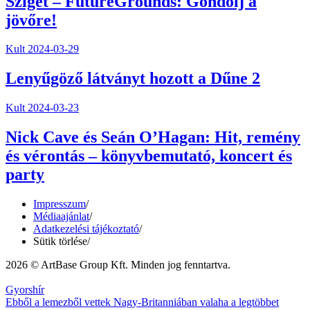
Sziget – FutureGrounds: Gondolj a
jövőre!
Kult
2024-03-29
Lenyűgöző látványt hozott a Dűne 2
Kult
2024-03-23
Nick Cave és Seán O’Hagan: Hit, remény
és vérontás – könyvbemutató, koncert és
party
Impresszum
/
Médiaajánlat
/
Adatkezelési tájékoztató
/
Sütik törlése
/
2026 © ArtBase Group Kft. Minden jog fenntartva.
Gyorshír
Ebből a lemezből vettek Nagy-Britanniában valaha a legtöbbet