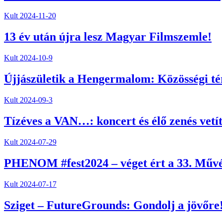
Kult
2024-11-20
13 év után újra lesz Magyar Filmszemle!
Kult
2024-10-9
Újjászületik a Hengermalom: Közösségi té
Kult
2024-09-3
Tízéves a VAN…: koncert és élő zenés vetí
Kult
2024-07-29
PHENOM #fest2024 – véget ért a 33. Művés
Kult
2024-07-17
Sziget – FutureGrounds: Gondolj a jövőre