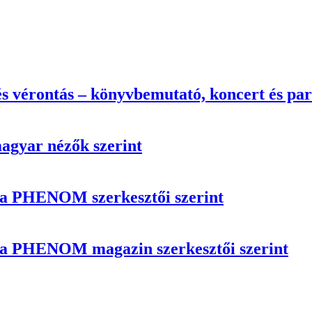
s vérontás – könyvbemutató, koncert és par
magyar nézők szerint
n a PHENOM szerkesztői szerint
n a PHENOM magazin szerkesztői szerint