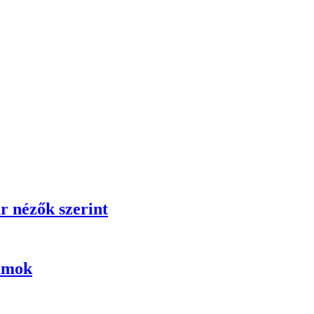
r nézők szerint
umok