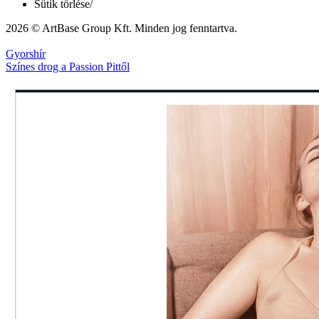
Sütik törlése
/
2026 © ArtBase Group Kft. Minden jog fenntartva.
Gyorshír
Színes drog a Passion Pittől