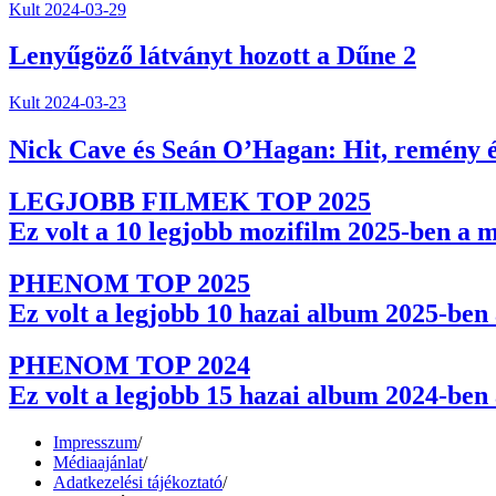
Kult
2024-03-29
Lenyűgöző látványt hozott a Dűne 2
Kult
2024-03-23
Nick Cave és Seán O’Hagan: Hit, remény é
LEGJOBB FILMEK TOP 2025
Ez volt a 10 legjobb mozifilm 2025-ben a 
PHENOM TOP 2025
Ez volt a legjobb 10 hazai album 2025-be
PHENOM TOP 2024
Ez volt a legjobb 15 hazai album 2024-be
Impresszum
/
Médiaajánlat
/
Adatkezelési tájékoztató
/