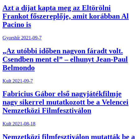
Azt a díjat kapta meg az Eltörölni
Frankot főszereplője, amit korábban Al
Pacino is
Gyorshír
2021-09-7
„Az utóbbi időben nagyon fáradt volt.
Csendben ment el” – elhunyt Jean-Paul
Belmondo
Kult
2021-09-7
Fabricius Gábor első nagyjátékfilmje
nagy sikerrel mutatkozott be a Velencei
Nemzetközi Filmfesztiválon
Kult
2021-08-18
Nemzetközi filmfesztiválon mutatták be a