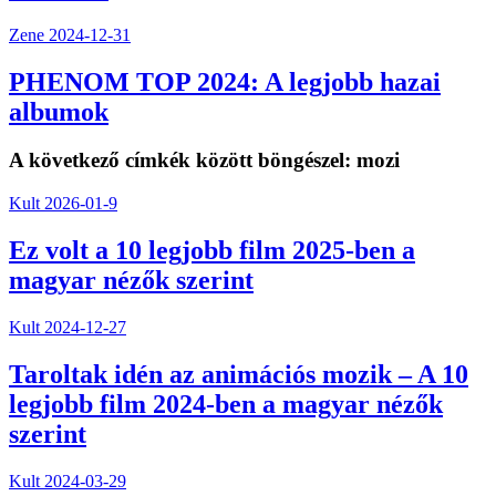
Zene
2024-12-31
PHENOM TOP 2024: A legjobb hazai
albumok
A következő címkék között böngészel:
mozi
Kult
2026-01-9
Ez volt a 10 legjobb film 2025-ben a
magyar nézők szerint
Kult
2024-12-27
Taroltak idén az animációs mozik – A 10
legjobb film 2024-ben a magyar nézők
szerint
Kult
2024-03-29