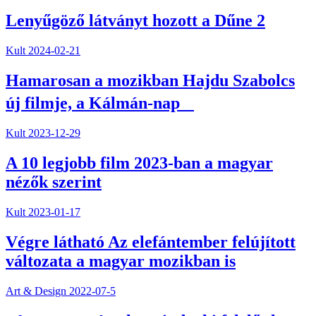
Lenyűgöző látványt hozott a Dűne 2
Kult
2024-02-21
Hamarosan a mozikban Hajdu Szabolcs
új filmje, a Kálmán-nap
Kult
2023-12-29
A 10 legjobb film 2023-ban a magyar
nézők szerint
Kult
2023-01-17
Végre látható Az elefántember felújított
változata a magyar mozikban is
Art & Design
2022-07-5