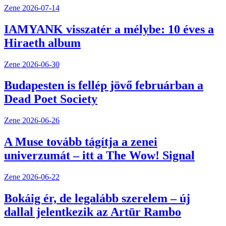
Zene
2026-07-14
IAMYANK visszatér a mélybe: 10 éves a
Hiraeth album
Zene
2026-06-30
Budapesten is fellép jövő februárban a
Dead Poet Society
Zene
2026-06-26
A Muse tovább tágítja a zenei
univerzumát – itt a The Wow! Signal
Zene
2026-06-22
Bokáig ér, de legalább szerelem – új
dallal jelentkezik az Artūr Rambo