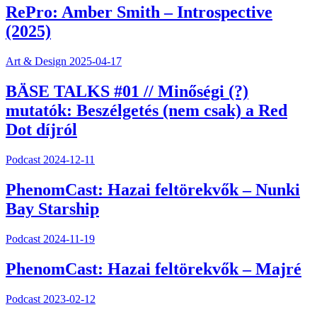
RePro: Amber Smith – Introspective
(2025)
Art & Design
2025-04-17
BÄSE TALKS #01 // Minőségi (?)
mutatók: Beszélgetés (nem csak) a Red
Dot díjról
Podcast
2024-12-11
PhenomCast: Hazai feltörekvők – Nunki
Bay Starship
Podcast
2024-11-19
PhenomCast: Hazai feltörekvők – Majré
Podcast
2023-02-12