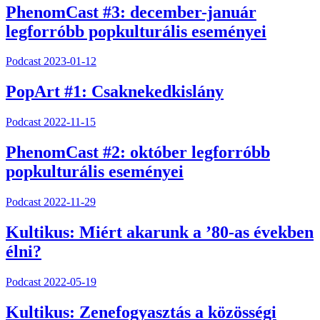
PhenomCast #3: december-január
legforróbb popkulturális eseményei
Podcast
2023-01-12
PopArt #1: Csaknekedkislány
Podcast
2022-11-15
PhenomCast #2: október legforróbb
popkulturális eseményei
Podcast
2022-11-29
Kultikus: Miért akarunk a ’80-as években
élni?
Podcast
2022-05-19
Kultikus: Zenefogyasztás a közösségi