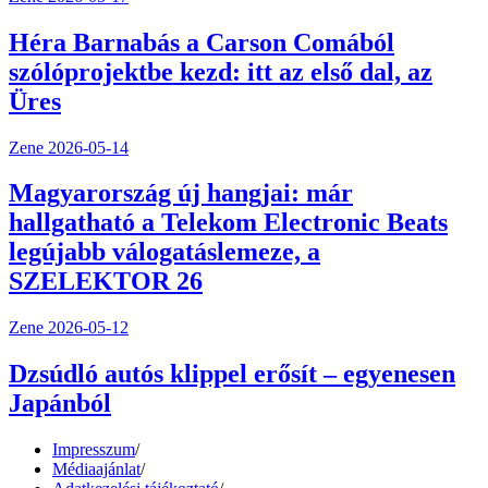
Héra Barnabás a Carson Comából
szólóprojektbe kezd: itt az első dal, az
Üres
Zene
2026-05-14
Magyarország új hangjai: már
hallgatható a Telekom Electronic Beats
legújabb válogatáslemeze, a
SZELEKTOR 26
Zene
2026-05-12
Dzsúdló autós klippel erősít – egyenesen
Japánból
Impresszum
/
Médiaajánlat
/