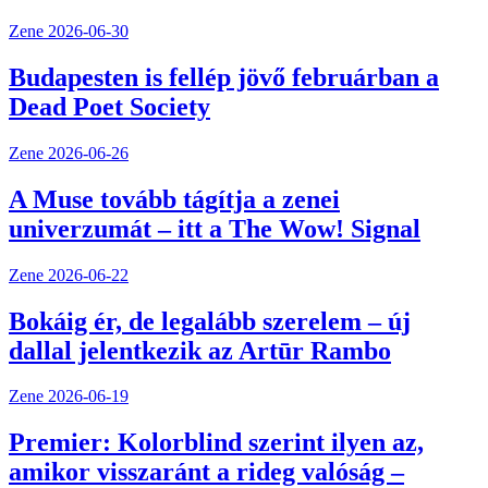
Zene
2026-06-30
Budapesten is fellép jövő februárban a
Dead Poet Society
Zene
2026-06-26
A Muse tovább tágítja a zenei
univerzumát – itt a The Wow! Signal
Zene
2026-06-22
Bokáig ér, de legalább szerelem – új
dallal jelentkezik az Artūr Rambo
Zene
2026-06-19
Premier: Kolorblind szerint ilyen az,
amikor visszaránt a rideg valóság –