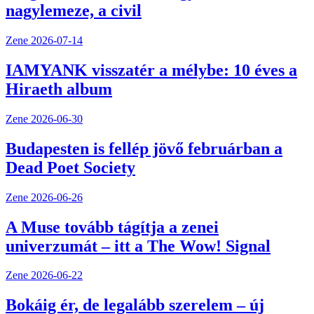
nagylemeze, a civil
Zene
2026-07-14
IAMYANK visszatér a mélybe: 10 éves a
Hiraeth album
Zene
2026-06-30
Budapesten is fellép jövő februárban a
Dead Poet Society
Zene
2026-06-26
A Muse tovább tágítja a zenei
univerzumát – itt a The Wow! Signal
Zene
2026-06-22
Bokáig ér, de legalább szerelem – új