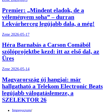
Premier: „Mindent eladok, de a
véleményem soha” – durran
Lekvárherceg legújabb dala, a még!
Zene
2026-05-17
Héra Barnabás a Carson Comából
szólóprojektbe kezd: itt az első dal, az
Üres
Zene
2026-05-14
Magyarország új hangjai: már
hallgatható a Telekom Electronic Beats
legújabb válogatáslemeze, a
SZELEKTOR 26
Impresszum
/