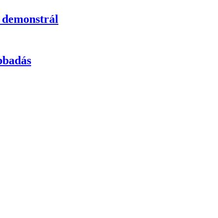
 demonstrál
ibbadás