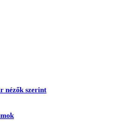
r nézők szerint
umok