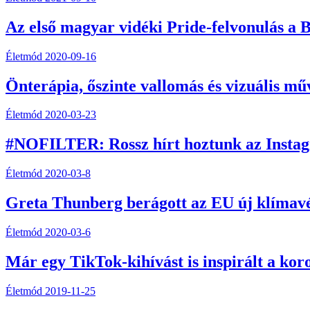
Az első magyar vidéki Pride-felvonulás a
Életmód
2020-09-16
Önterápia, őszinte vallomás és vizuális mű
Életmód
2020-03-23
#NOFILTER: Rossz hírt hoztunk az Instag
Életmód
2020-03-8
Greta Thunberg berágott az EU új klímavé
Életmód
2020-03-6
Már egy TikTok-kihívást is inspirált a kor
Életmód
2019-11-25