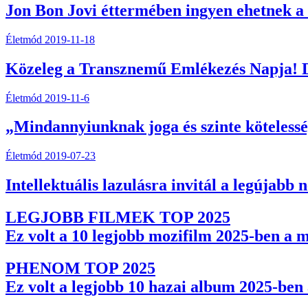
Jon Bon Jovi éttermében ingyen ehetnek a
Életmód
2019-11-18
Közeleg a Transznemű Emlékezés Napja! D
Életmód
2019-11-6
„Mindannyiunknak joga és szinte kötelesség
Életmód
2019-07-23
Intellektuális lazulásra invitál a legújabb 
LEGJOBB FILMEK TOP 2025
Ez volt a 10 legjobb mozifilm 2025-ben a 
PHENOM TOP 2025
Ez volt a legjobb 10 hazai album 2025-be