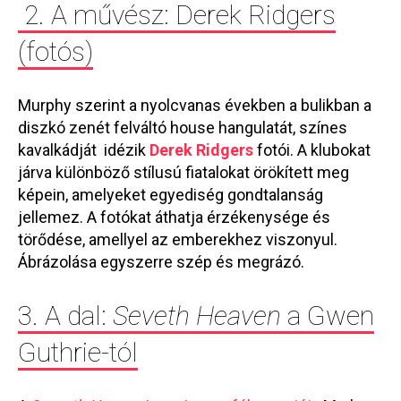
2. A művész: Derek Ridgers
(fotós)
Murphy szerint a nyolcvanas években a bulikban a
diszkó zenét felváltó house hangulatát, színes
kavalkádját idézik
Derek Ridgers
fotói. A klubokat
járva különböző stílusú fiatalokat örökített meg
képein, amelyeket egyediség gondtalanság
jellemez. A fotókat áthatja érzékenysége és
törődése, amellyel az emberekhez viszonyul.
Ábrázolása egyszerre szép és megrázó.
3. A dal:
Seveth Heaven
a Gwen
Guthrie-tól