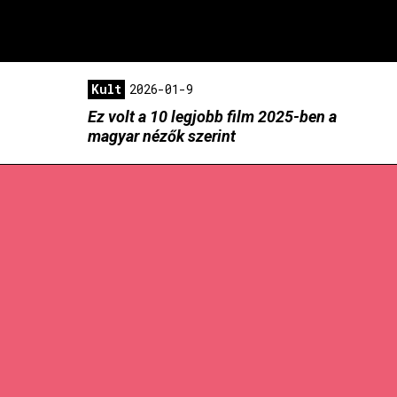
Kult
2026-01-9
Ez volt a 10 legjobb film 2025-ben a
magyar nézők szerint