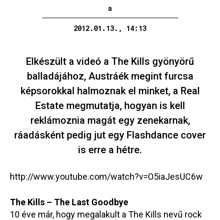
a
2012.01.13., 14:13
Elkészült a videó a The Kills gyönyörű
balladájához, Austráék megint furcsa
képsorokkal halmoznak el minket, a Real
Estate megmutatja, hogyan is kell
reklámoznia magát egy zenekarnak,
ráadásként pedig jut egy Flashdance cover
is erre a hétre.
http://www.youtube.com/watch?v=O5iaJesUC6w
The Kills – The Last Goodbye
10 éve már, hogy megalakult a The Kills nevű rock