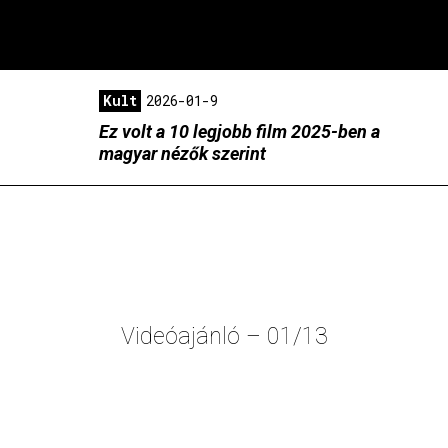
Kult
2026-01-9
Ez volt a 10 legjobb film 2025-ben a
magyar nézők szerint
Videóajánló – 01/13