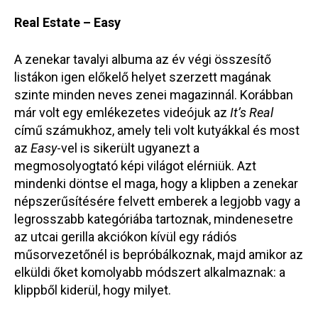
Real Estate – Easy
A zenekar tavalyi albuma az év végi összesítő
listákon igen előkelő helyet szerzett magának
szinte minden neves zenei magazinnál. Korábban
már volt egy emlékezetes videójuk az
It’s Real
című számukhoz, amely teli volt kutyákkal és most
az
Easy
-vel is sikerült ugyanezt a
megmosolyogtató képi világot elérniük. Azt
mindenki döntse el maga, hogy a klipben a zenekar
népszerűsítésére felvett emberek a legjobb vagy a
legrosszabb kategóriába tartoznak, mindenesetre
az utcai gerilla akciókon kívül egy rádiós
műsorvezetőnél is bepróbálkoznak, majd amikor az
elküldi őket komolyabb módszert alkalmaznak: a
klippből kiderül, hogy milyet.