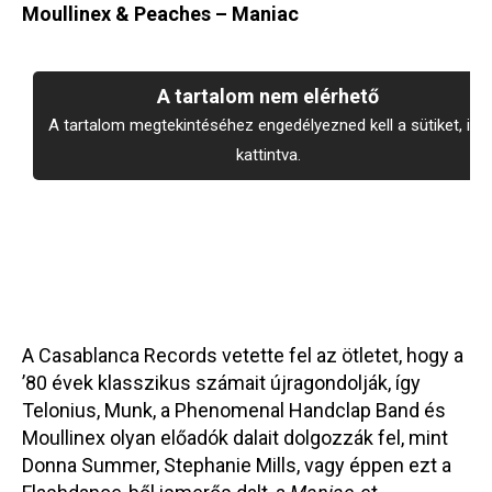
Moullinex & Peaches – Maniac
A tartalom nem elérhető
A tartalom megtekintéséhez engedélyezned kell a sütiket, ide
kattintva.
A Casablanca Records vetette fel az ötletet, hogy a
’80 évek klasszikus számait újragondolják, így
Telonius, Munk, a Phenomenal Handclap Band és
Moullinex olyan előadók dalait dolgozzák fel, mint
Donna Summer, Stephanie Mills, vagy éppen ezt a