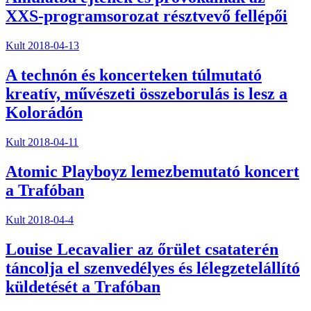
XXS-programsorozat résztvevő fellépői
Kult
2018-04-13
A technón és koncerteken túlmutató
kreatív, művészeti összeborulás is lesz a
Kolorádón
Kult
2018-04-11
Atomic Playboyz lemezbemutató koncert
a Trafóban
Kult
2018-04-4
Louise Lecavalier az őrület csataterén
táncolja el szenvedélyes és lélegzetelállító
küldetését a Trafóban