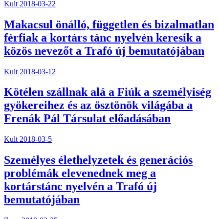
Kult
2018-03-22
Makacsul önálló, független és bizalmatlan
férfiak a kortárs tánc nyelvén keresik a
közös nevezőt a Trafó új bemutatójában
Kult
2018-03-12
Kötélen szállnak alá a Fiúk a személyiség
gyökereihez és az ösztönök világába a
Frenák Pál Társulat előadásában
Kult
2018-03-5
Személyes élethelyzetek és generációs
problémák elevenednek meg a
kortárstánc nyelvén a Trafó új
bemutatójában