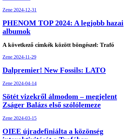
Zene
2024-12-31
PHENOM TOP 2024: A legjobb hazai
albumok
A következő címkék között böngészel:
Trafó
Zene
2024-11-29
Dalpremier! New Fossils: LATO
Zene
2024-04-14
Sötét vizekről álmodom – megjelent
Zságer Balázs első szólólemeze
Zene
2024-03-15
OIEE újradefiniálta a közönség