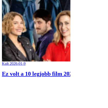
Kult
2026-01-9
Ez volt a 10 legjobb film 2025-ben a magya