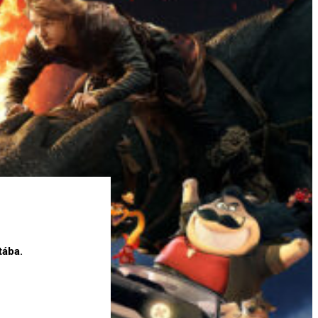
tába.