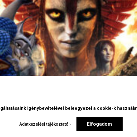
gáltatásaink igénybevételével beleegyezel a cookie-k használa
Elfogadom
Adatkezelési tájékoztató