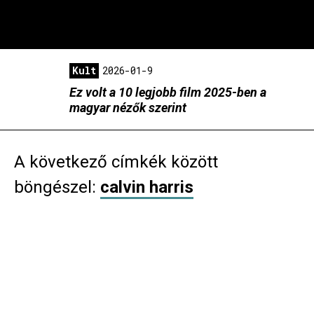
Kult
2026-01-9
Ez volt a 10 legjobb film 2025-ben a
magyar nézők szerint
A következő címkék között
böngészel:
calvin harris