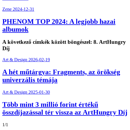
Zene
2024-12-31
PHENOM TOP 2024: A legjobb hazai
albumok
A következő címkék között böngészel:
8. ArtHungry
Díj
Art & Design
2026-02-19
A hét műtárgya: Fragments, az örökség
univerzális témája
Art & Design
2025-01-30
Több mint 3 millió forint értékű
összdíjazással tér vissza az ArtHungry Díj
1/1