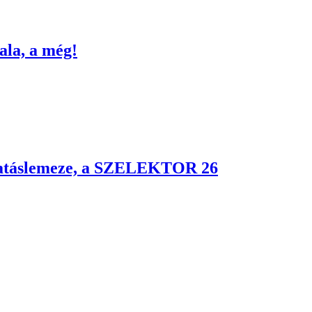
ala, a még!
logatáslemeze, a SZELEKTOR 26