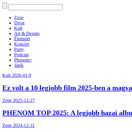
Zene
Divat
Kult
Art & Design
Életmód
Koncert
Party
Podcast
Phenom+
Játék
Kult
2026-01-9
Ez volt a 10 legjobb film 2025-ben a magya
Zene
2025-12-27
PHENOM TOP 2025: A legjobb hazai alb
Zene
2024-12-31