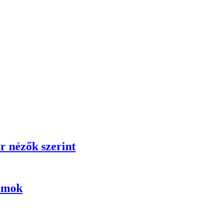
r nézők szerint
umok