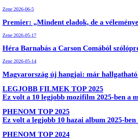
Zene
2026-06-5
Premier: „Mindent eladok, de a véleménye
Zene
2026-05-17
Héra Barnabás a Carson Comából szólóproje
Zene
2026-05-14
Magyarország új hangjai: már hallgathat
LEGJOBB FILMEK TOP 2025
Ez volt a 10 legjobb mozifilm 2025-ben a 
PHENOM TOP 2025
Ez volt a legjobb 10 hazai album 2025-be
PHENOM TOP 2024