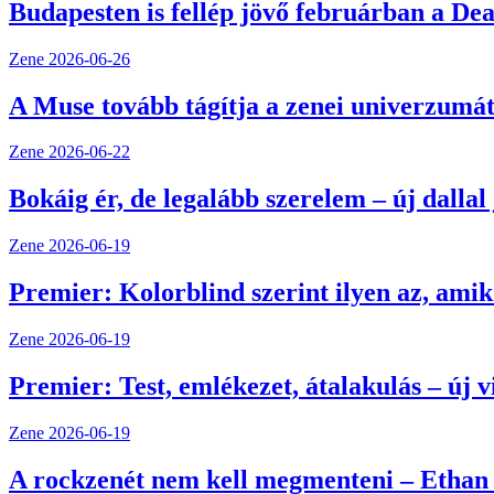
Budapesten is fellép jövő februárban a Dea
Zene
2026-06-26
A Muse tovább tágítja a zenei univerzumát
Zene
2026-06-22
Bokáig ér, de legalább szerelem – új dalla
Zene
2026-06-19
Premier: Kolorblind szerint ilyen az, amik
Zene
2026-06-19
Premier: Test, emlékezet, átalakulás – új
Zene
2026-06-19
A rockzenét nem kell megmenteni – Ethan