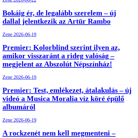
Bokáig ér, de legalább szerelem – új
dallal jelentkezik az Artūr Rambo
Zene
2026-06-19
Premier: Kolorblind szerint ilyen az,
amikor visszaránt a rideg valóság –
megjelent az Abszolút Népszínház!
Zene
2026-06-19
Premier: Test, emlékezet, átalakulás – új
videó a Musica Moralia víz köré épülő
albumáról
Zene
2026-06-19
A rockzenét nem kell megmenteni –