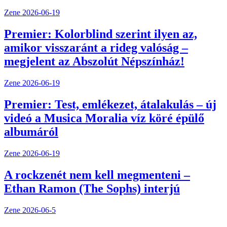
Zene
2026-06-19
Premier: Kolorblind szerint ilyen az,
amikor visszaránt a rideg valóság –
megjelent az Abszolút Népszínház!
Zene
2026-06-19
Premier: Test, emlékezet, átalakulás – új
videó a Musica Moralia víz köré épülő
albumáról
Zene
2026-06-19
A rockzenét nem kell megmenteni –
Ethan Ramon (The Sophs) interjú
Zene
2026-06-5