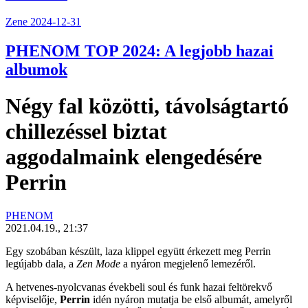
Zene
2024-12-31
PHENOM TOP 2024: A legjobb hazai
albumok
Négy fal közötti, távolságtartó
chillezéssel biztat
aggodalmaink elengedésére
Perrin
PHENOM
2021.04.19., 21:37
Egy szobában készült, laza klippel együtt érkezett meg
Perrin
legújabb dala, a
Zen Mode
a nyáron megjelenő lemezéről.
A hetvenes-nyolcvanas évekbeli soul és funk hazai feltörekvő
képviselője,
Perrin
idén nyáron mutatja be első albumát, amelyről