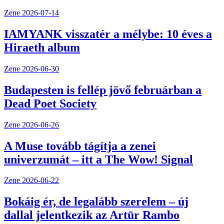
Zene
2026-07-14
IAMYANK visszatér a mélybe: 10 éves a
Hiraeth album
Zene
2026-06-30
Budapesten is fellép jövő februárban a
Dead Poet Society
Zene
2026-06-26
A Muse tovább tágítja a zenei
univerzumát – itt a The Wow! Signal
Zene
2026-06-22
Bokáig ér, de legalább szerelem – új
dallal jelentkezik az Artūr Rambo