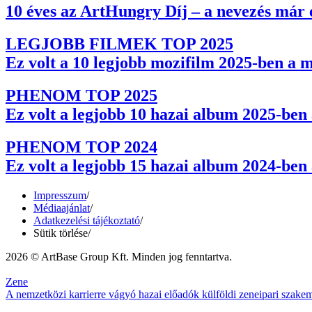
10 éves az ArtHungry Díj – a nevezés már 
LEGJOBB FILMEK TOP 2025
Ez volt a 10 legjobb mozifilm 2025-ben a 
PHENOM TOP 2025
Ez volt a legjobb 10 hazai album 2025-be
PHENOM TOP 2024
Ez volt a legjobb 15 hazai album 2024-be
Impresszum
/
Médiaajánlat
/
Adatkezelési tájékoztató
/
Sütik törlése
/
2026 © ArtBase Group Kft. Minden jog fenntartva.
Zene
A nemzetközi karrierre vágyó hazai előadók külföldi zeneipari szak