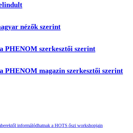
elindult
magyar nézők szerint
n a PHENOM szerkesztői szerint
n a PHENOM magazin szerkesztői szerint
emberektől informálódhatnak a HOTS őszi workshopjain