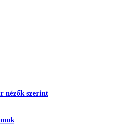
r nézők szerint
umok