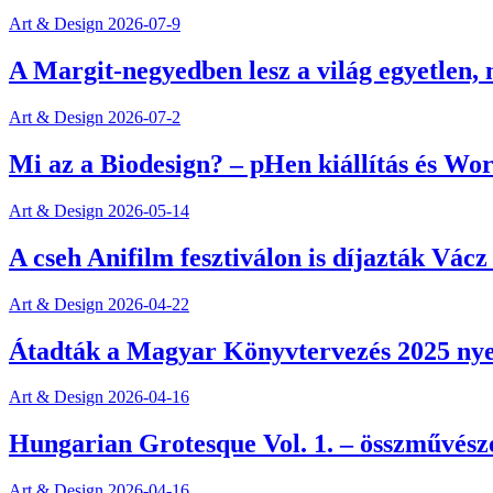
Art & Design
2026-07-9
A Margit-negyedben lesz a világ egyetlen,
Art & Design
2026-07-2
Mi az a Biodesign? – pHen kiállítás és Wo
Art & Design
2026-05-14
A cseh Anifilm fesztiválon is díjazták Vác
Art & Design
2026-04-22
Átadták a Magyar Könyvtervezés 2025 nyer
Art & Design
2026-04-16
Hungarian Grotesque Vol. 1. – összművész
Art & Design
2026-04-16