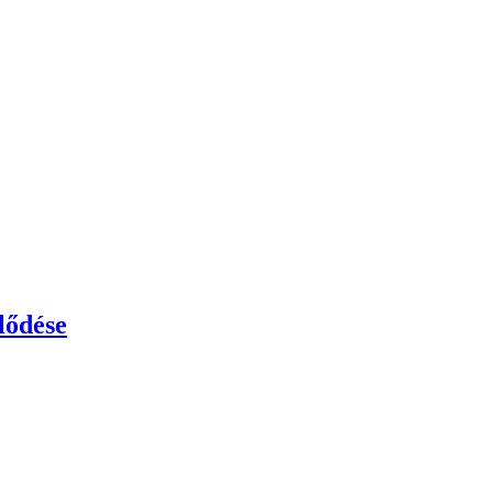
lődése