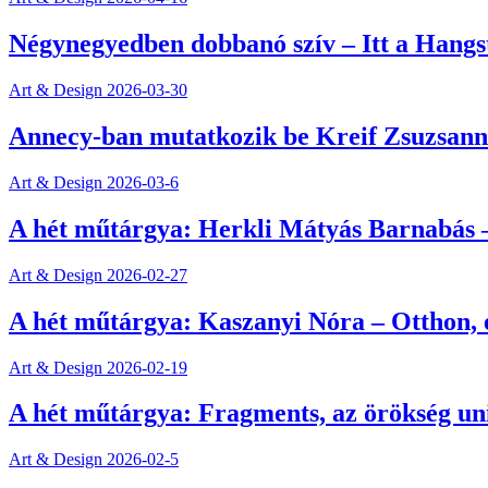
Négynegyedben dobbanó szív – Itt a Hangs
Art & Design
2026-03-30
Annecy-ban mutatkozik be Kreif Zsuzsanna
Art & Design
2026-03-6
A hét műtárgya: Herkli Mátyás Barnabás –
Art & Design
2026-02-27
A hét műtárgya: Kaszanyi Nóra – Otthon, e
Art & Design
2026-02-19
A hét műtárgya: Fragments, az örökség un
Art & Design
2026-02-5