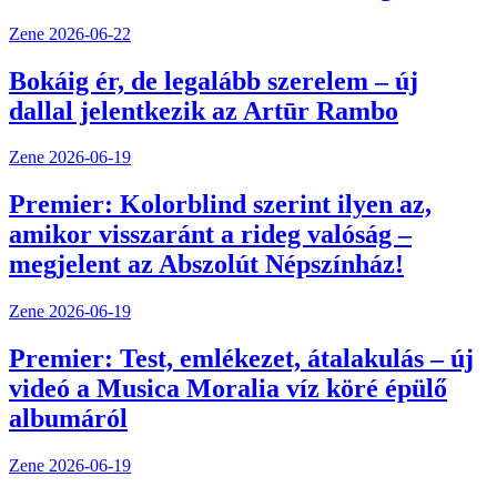
Zene
2026-06-22
Bokáig ér, de legalább szerelem – új
dallal jelentkezik az Artūr Rambo
Zene
2026-06-19
Premier: Kolorblind szerint ilyen az,
amikor visszaránt a rideg valóság –
megjelent az Abszolút Népszínház!
Zene
2026-06-19
Premier: Test, emlékezet, átalakulás – új
videó a Musica Moralia víz köré épülő
albumáról
Zene
2026-06-19