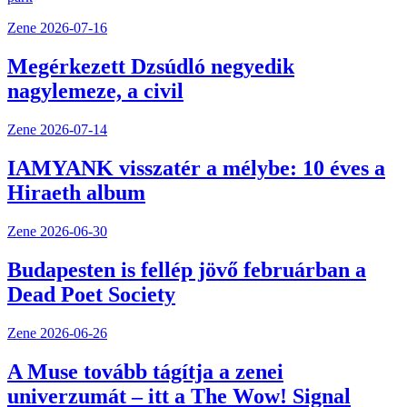
Zene
2026-07-16
Megérkezett Dzsúdló negyedik
nagylemeze, a civil
Zene
2026-07-14
IAMYANK visszatér a mélybe: 10 éves a
Hiraeth album
Zene
2026-06-30
Budapesten is fellép jövő februárban a
Dead Poet Society
Zene
2026-06-26
A Muse tovább tágítja a zenei
univerzumát – itt a The Wow! Signal