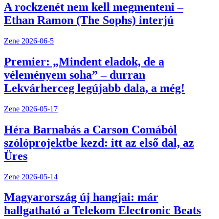
A rockzenét nem kell megmenteni –
Ethan Ramon (The Sophs) interjú
Zene
2026-06-5
Premier: „Mindent eladok, de a
véleményem soha” – durran
Lekvárherceg legújabb dala, a még!
Zene
2026-05-17
Héra Barnabás a Carson Comából
szólóprojektbe kezd: itt az első dal, az
Üres
Zene
2026-05-14
Magyarország új hangjai: már
hallgatható a Telekom Electronic Beats