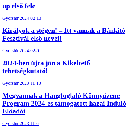
up első fele
Gyorshír
2024-02-13
Királyok a stégen! – Itt vannak a Bánkitó
Fesztivál első nevei!
Gyorshír
2024-02-6
2024-ben újra jön a Kikeltető
tehetségkutató!
Gyorshír
2023-11-18
Megvannak a Hangfoglaló Könnyűzene
Program 2024-es támogatott hazai Induló
Előadói
Gyorshír
2023-11-6