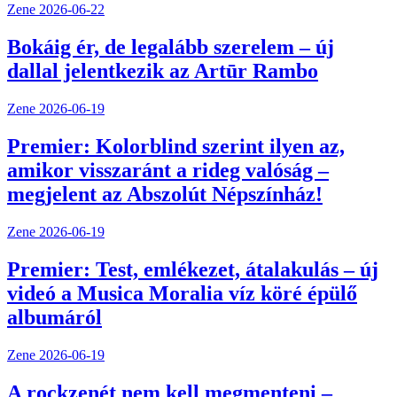
Zene
2026-06-22
Bokáig ér, de legalább szerelem – új
dallal jelentkezik az Artūr Rambo
Zene
2026-06-19
Premier: Kolorblind szerint ilyen az,
amikor visszaránt a rideg valóság –
megjelent az Abszolút Népszínház!
Zene
2026-06-19
Premier: Test, emlékezet, átalakulás – új
videó a Musica Moralia víz köré épülő
albumáról
Zene
2026-06-19
A rockzenét nem kell megmenteni –