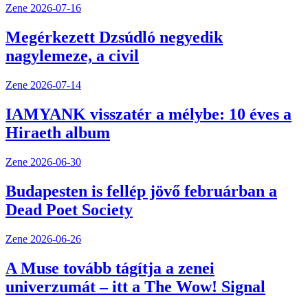
Zene
2026-07-16
Megérkezett Dzsúdló negyedik
nagylemeze, a civil
Zene
2026-07-14
IAMYANK visszatér a mélybe: 10 éves a
Hiraeth album
Zene
2026-06-30
Budapesten is fellép jövő februárban a
Dead Poet Society
Zene
2026-06-26
A Muse tovább tágítja a zenei
univerzumát – itt a The Wow! Signal