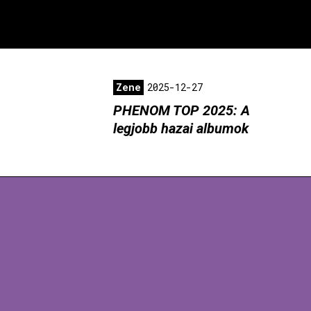
Zene
2025-12-27
PHENOM TOP 2025: A
legjobb hazai albumok