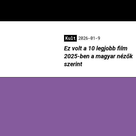
Kult
2026-01-9
Ez volt a 10 legjobb film
2025-ben a magyar nézők
szerint