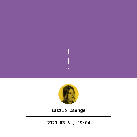
László Csenge
2020.03.6., 19:04