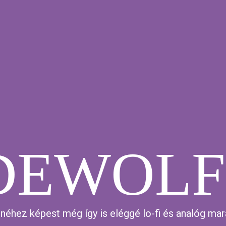
DEWOLF
néhez képest még így is eléggé lo-fi és analóg mar