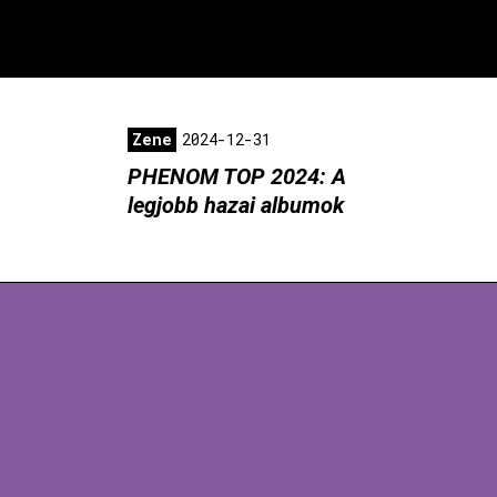
Zene
2024-12-31
PHENOM TOP 2024: A
legjobb hazai albumok