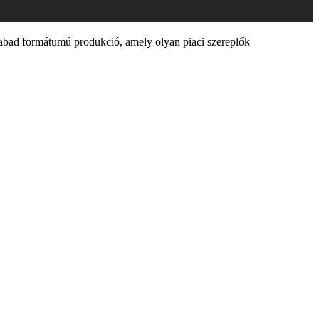
abad formátumú produkció, amely olyan piaci szereplők