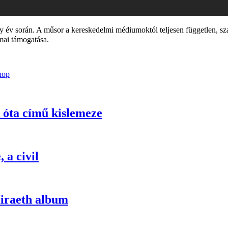
év során. A műsor a kereskedelmi médiumoktól teljesen független, sz
mai támogatása.
hop
óta című kislemeze
 a civil
iraeth album