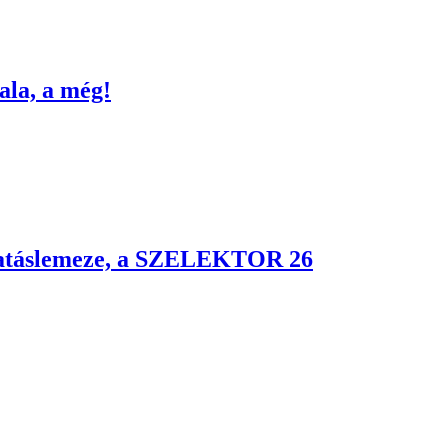
ala, a még!
logatáslemeze, a SZELEKTOR 26