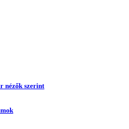
r nézők szerint
umok