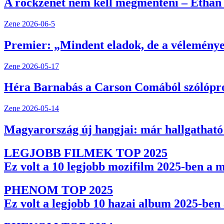
A rockzenét nem kell megmenteni – Ethan
Zene
2026-06-5
Premier: „Mindent eladok, de a véleménye
Zene
2026-05-17
Héra Barnabás a Carson Comából szólóproje
Zene
2026-05-14
Magyarország új hangjai: már hallgathat
LEGJOBB FILMEK TOP 2025
Ez volt a 10 legjobb mozifilm 2025-ben a 
PHENOM TOP 2025
Ez volt a legjobb 10 hazai album 2025-be