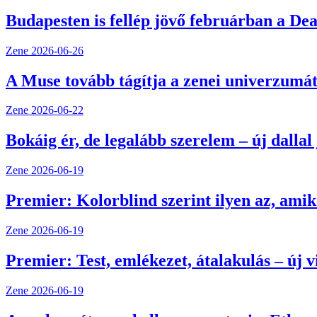
Budapesten is fellép jövő februárban a Dea
Zene
2026-06-26
A Muse tovább tágítja a zenei univerzumát
Zene
2026-06-22
Bokáig ér, de legalább szerelem – új dalla
Zene
2026-06-19
Premier: Kolorblind szerint ilyen az, amik
Zene
2026-06-19
Premier: Test, emlékezet, átalakulás – új
Zene
2026-06-19