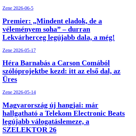
Zene
2026-06-5
Premier: „Mindent eladok, de a
véleményem soha” – durran
Lekvárherceg legújabb dala, a még!
Zene
2026-05-17
Héra Barnabás a Carson Comából
szólóprojektbe kezd: itt az első dal, az
Üres
Zene
2026-05-14
Magyarország új hangjai: már
hallgatható a Telekom Electronic Beats
legújabb válogatáslemeze, a
SZELEKTOR 26