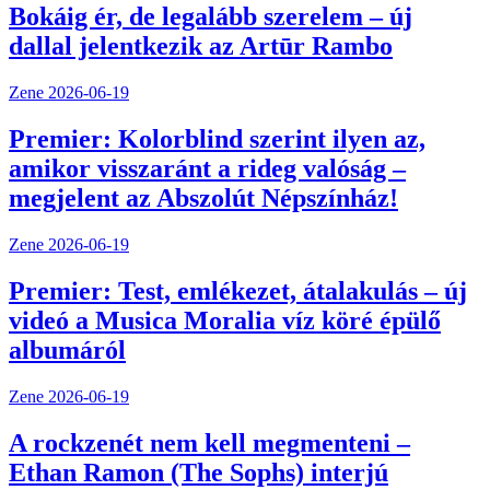
Bokáig ér, de legalább szerelem – új
dallal jelentkezik az Artūr Rambo
Zene
2026-06-19
Premier: Kolorblind szerint ilyen az,
amikor visszaránt a rideg valóság –
megjelent az Abszolút Népszínház!
Zene
2026-06-19
Premier: Test, emlékezet, átalakulás – új
videó a Musica Moralia víz köré épülő
albumáról
Zene
2026-06-19
A rockzenét nem kell megmenteni –
Ethan Ramon (The Sophs) interjú