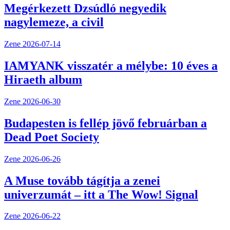
Megérkezett Dzsúdló negyedik
nagylemeze, a civil
Zene
2026-07-14
IAMYANK visszatér a mélybe: 10 éves a
Hiraeth album
Zene
2026-06-30
Budapesten is fellép jövő februárban a
Dead Poet Society
Zene
2026-06-26
A Muse tovább tágítja a zenei
univerzumát – itt a The Wow! Signal
Zene
2026-06-22