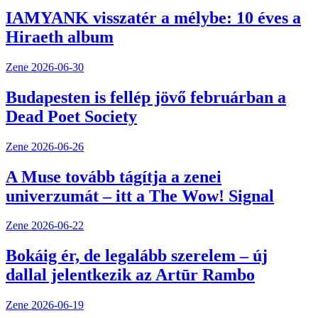
IAMYANK visszatér a mélybe: 10 éves a
Hiraeth album
Zene
2026-06-30
Budapesten is fellép jövő februárban a
Dead Poet Society
Zene
2026-06-26
A Muse tovább tágítja a zenei
univerzumát – itt a The Wow! Signal
Zene
2026-06-22
Bokáig ér, de legalább szerelem – új
dallal jelentkezik az Artūr Rambo
Zene
2026-06-19