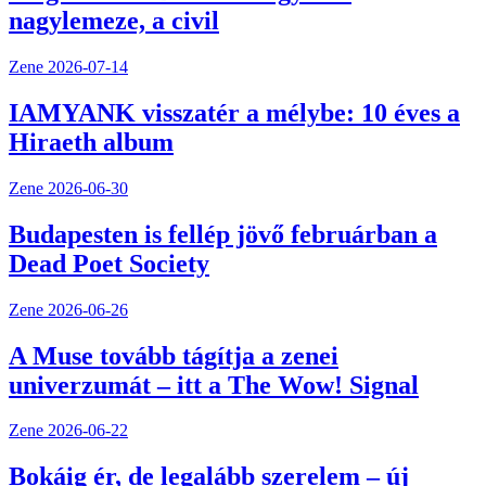
nagylemeze, a civil
Zene
2026-07-14
IAMYANK visszatér a mélybe: 10 éves a
Hiraeth album
Zene
2026-06-30
Budapesten is fellép jövő februárban a
Dead Poet Society
Zene
2026-06-26
A Muse tovább tágítja a zenei
univerzumát – itt a The Wow! Signal
Zene
2026-06-22
Bokáig ér, de legalább szerelem – új