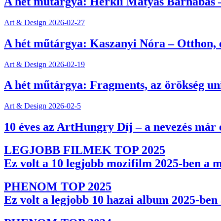
A hét műtárgya: Herkli Mátyás Barnabás –
Art & Design
2026-02-27
A hét műtárgya: Kaszanyi Nóra – Otthon, e
Art & Design
2026-02-19
A hét műtárgya: Fragments, az örökség un
Art & Design
2026-02-5
10 éves az ArtHungry Díj – a nevezés már 
LEGJOBB FILMEK TOP 2025
Ez volt a 10 legjobb mozifilm 2025-ben a 
PHENOM TOP 2025
Ez volt a legjobb 10 hazai album 2025-be