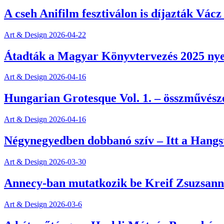
A cseh Anifilm fesztiválon is díjazták Vác
Art & Design
2026-04-22
Átadták a Magyar Könyvtervezés 2025 nyer
Art & Design
2026-04-16
Hungarian Grotesque Vol. 1. – összművész
Art & Design
2026-04-16
Négynegyedben dobbanó szív – Itt a Hangs
Art & Design
2026-03-30
Annecy-ban mutatkozik be Kreif Zsuzsanna
Art & Design
2026-03-6