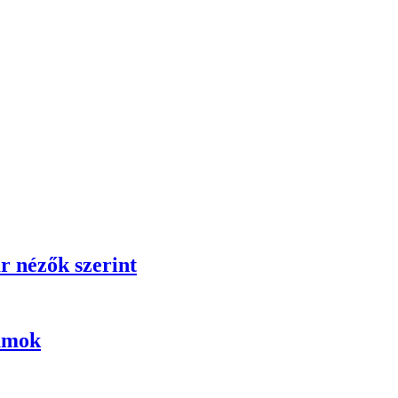
r nézők szerint
umok