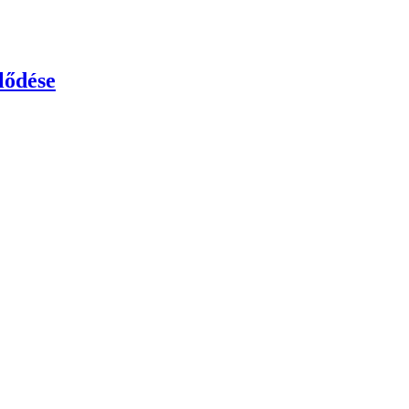
lődése