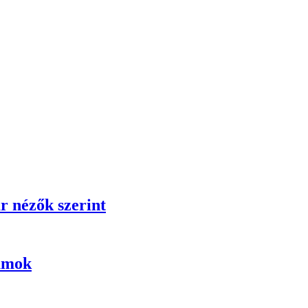
r nézők szerint
umok