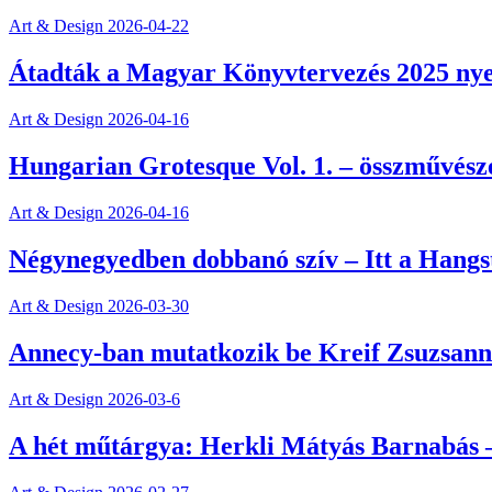
Art & Design
2026-04-22
Átadták a Magyar Könyvtervezés 2025 nyer
Art & Design
2026-04-16
Hungarian Grotesque Vol. 1. – összművész
Art & Design
2026-04-16
Négynegyedben dobbanó szív – Itt a Hangs
Art & Design
2026-03-30
Annecy-ban mutatkozik be Kreif Zsuzsanna
Art & Design
2026-03-6
A hét műtárgya: Herkli Mátyás Barnabás –