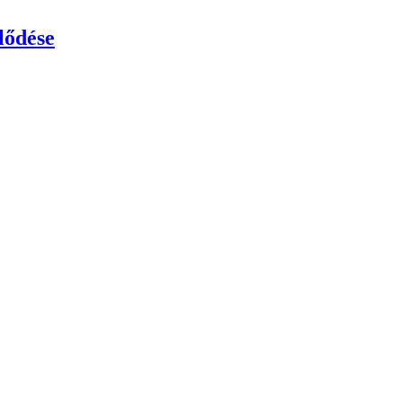
lődése