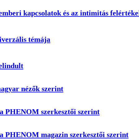
mberi kapcsolatok és az intimitás felértéke
iverzális témája
elindult
magyar nézők szerint
n a PHENOM szerkesztői szerint
n a PHENOM magazin szerkesztői szerint