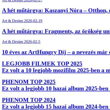
Art & Design
2026-02-27
A hét műtárgya: Kaszanyi Nóra – Otthon, e
Art & Design
2026-02-19
A hét műtárgya: Fragments, az örökség un
Art & Design
2026-02-5
10 éves az ArtHungry Díj – a nevezés már 
LEGJOBB FILMEK TOP 2025
Ez volt a 10 legjobb mozifilm 2025-ben a 
PHENOM TOP 2025
Ez volt a legjobb 10 hazai album 2025-be
PHENOM TOP 2024
Ez volt a legjobb 15 hazai album 2024-be