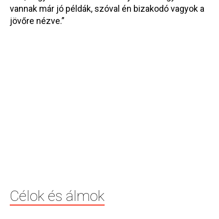
vannak már jó példák, szóval én bizakodó vagyok a
jövőre nézve.”
Célok és álmok