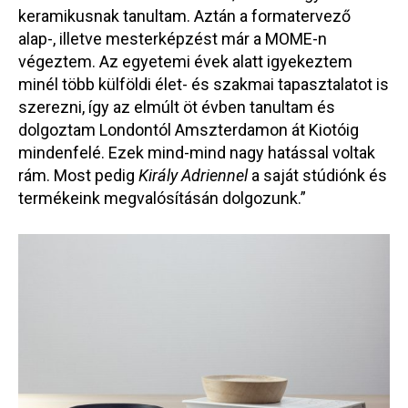
keramikusnak tanultam. Aztán a formatervező
alap-, illetve mesterképzést már a MOME-n
végeztem. Az egyetemi évek alatt igyekeztem
minél több külföldi élet- és szakmai tapasztalatot is
szerezni, így az elmúlt öt évben tanultam és
dolgoztam Londontól Amszterdamon át Kiotóig
mindenfelé. Ezek mind-mind nagy hatással voltak
rám. Most pedig
Király Adriennel
a saját stúdiónk és
termékeink megvalósításán dolgozunk.”