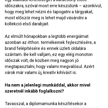
időszakra, szóval most erre készülünk – azonkívül,
hogy meg lehet nézni és tapogatni a tárgyakat,
most először meg is lehet majd vásárolni a
kollekció első darabjait.
Az elmúlt hónapokban a legtöbb energiámat
azonban az
itthon
. termékeinek fejlesztésére, a
brand felépítésére és ennek üzleti oldalára
szántam. Be kell valljam, ez egy elég monoton
időszak volt, de közben meg nagyon jó
megtapasztalni, hogy valami megvalósul. Azért
várok már valami új, kreatív kihívást is.
Ha nem a jelenlegi munkáddal, akkor mivel
szeretnél inkább foglalkozni?
Tavasszal, a diplomamunka készítésekor a