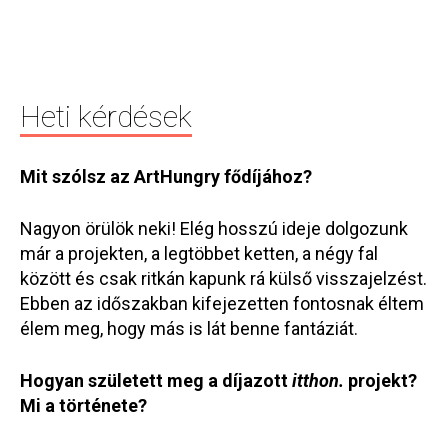
Heti kérdések
Mit szólsz az ArtHungry fődíjához?
Nagyon örülök neki! Elég hosszú ideje dolgozunk
már a projekten, a legtöbbet ketten, a négy fal
között és csak ritkán kapunk rá külső visszajelzést.
Ebben az időszakban kifejezetten fontosnak éltem
élem
meg, hogy más is lát benne fantáziát.
Hogyan született meg a díjazott
itthon.
projekt?
Mi a története?