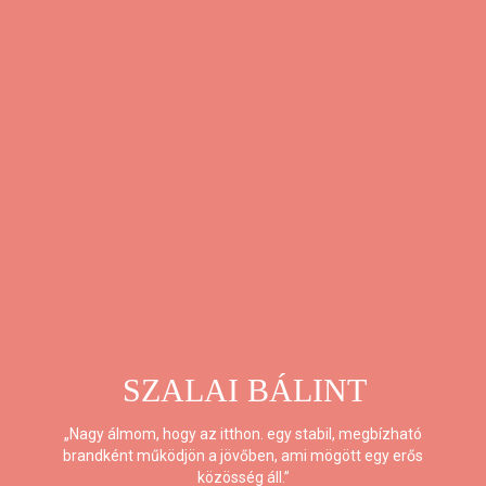
SZALAI BÁLINT
„Nagy álmom, hogy az itthon. egy stabil, megbízható
brandként működjön a jövőben, ami mögött egy erős
közösség áll.”