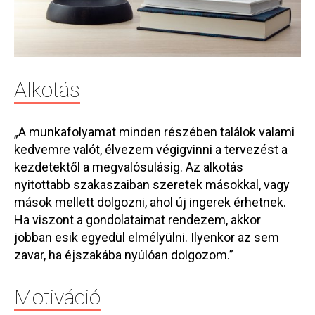
Alkotás
„A munkafolyamat minden részében találok valami
kedvemre valót, élvezem végigvinni a tervezést a
kezdetektől a megvalósulásig. Az alkotás
nyitottabb szakaszaiban szeretek másokkal, vagy
mások mellett dolgozni, ahol új ingerek érhetnek.
Ha viszont a gondolataimat rendezem, akkor
jobban esik egyedül elmélyülni. Ilyenkor az sem
zavar, ha éjszakába nyúlóan dolgozom.”
Motiváció