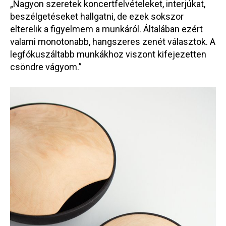
„Nagyon szeretek koncertfelvételeket, interjúkat,
beszélgetéseket hallgatni, de ezek sokszor
elterelik a figyelmem a munkáról. Általában ezért
valami monotonabb, hangszeres zenét választok. A
legfókuszáltabb munkákhoz viszont kifejezetten
csöndre vágyom.”