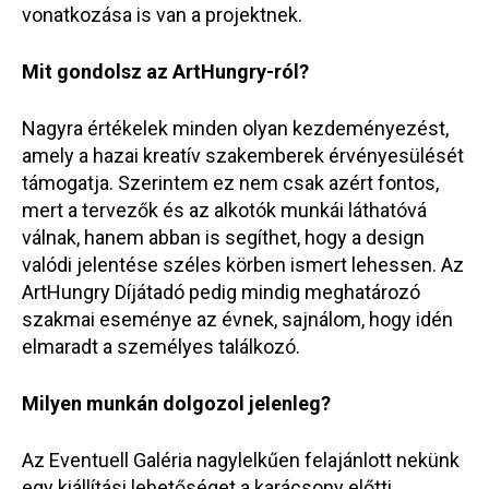
vonatkozása is van a projektnek.
Mit gondolsz az ArtHungry-ról?
Nagyra értékelek minden olyan kezdeményezést,
amely a hazai kreatív szakemberek érvényesülését
támogatja. Szerintem ez nem csak azért fontos,
mert a tervezők és az alkotók munkái láthatóvá
válnak, hanem abban is segíthet, hogy a design
valódi jelentése széles körben ismert lehessen. Az
ArtHungry Díjátadó pedig mindig meghatározó
szakmai eseménye az évnek, sajnálom, hogy idén
elmaradt a személyes találkozó.
Milyen munkán dolgozol jelenleg?
Az Eventuell Galéria nagylelkűen felajánlott nekünk
egy kiállítási lehetőséget a karácsony előtti