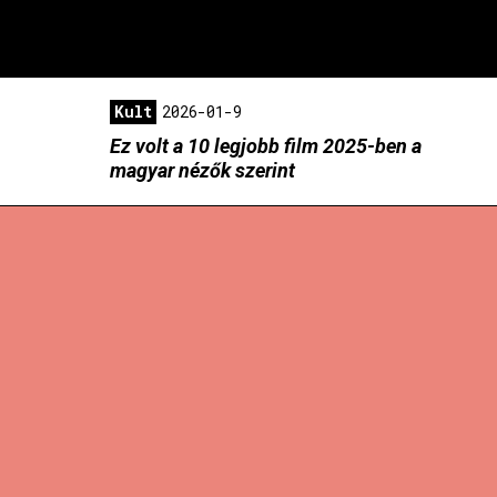
Kult
2026-01-9
Ez volt a 10 legjobb film 2025-ben a
magyar nézők szerint