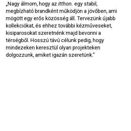
„Nagy álmom, hogy az
itthon.
egy stabil,
megbízható brandként működjön a jövőben, ami
mögött egy erős közösség áll. Tervezünk újabb
kollekciókat, és ehhez további kézműveseket,
kisiparosokat szeretnénk majd bevonni a
térségből. Hosszú távú célunk pedig, hogy
mindezeken keresztül olyan projekteken
dolgozzunk, amiket igazán szeretünk.”