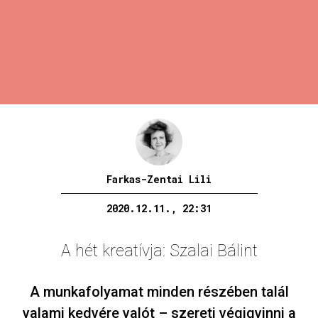
Farkas-Zentai Lili
2020.12.11., 22:31
A hét kreatívja: Szalai Bálint
A munkafolyamat minden részében talál
valami kedvére valót – szereti végigvinni a