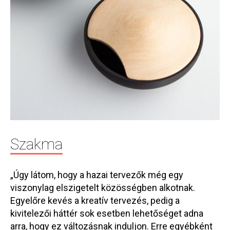
Szakma
„Úgy látom, hogy a hazai tervezők még egy
viszonylag elszigetelt közösségben alkotnak.
Egyelőre kevés a kreatív tervezés, pedig a
kivitelezői háttér sok esetben lehetőséget adna
arra, hogy ez változásnak induljon. Erre egyébként