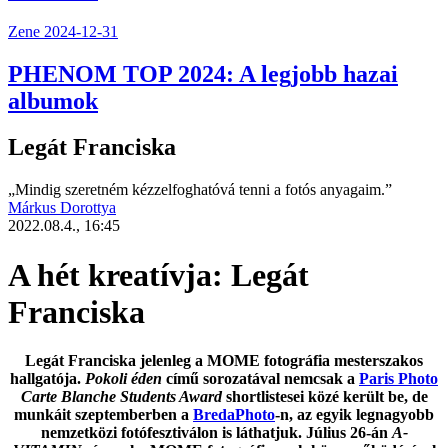
Zene
2024-12-31
PHENOM TOP 2024: A legjobb hazai
albumok
Legát Franciska
„Mindig szeretném kézzelfoghatóvá tenni a fotós anyagaim.”
Márkus Dorottya
2022.08.4., 16:45
A hét kreatívja: Legát
Franciska
Legát Franciska
jelenleg a
MOME fotográfia
mesterszakos
hallgatója.
Pokoli éden
című sorozatával nemcsak a
Paris Photo
Carte Blanche Students Award
shortlistesei közé került be, de
munkáit szeptemberben a
BredaPhoto
-n, az egyik legnagyobb
nemzetközi fotófesztiválon is láthatjuk. Július 26-án
A-