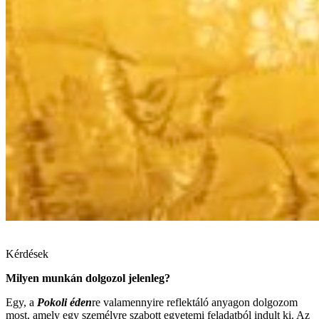
Kérdések
Milyen munkán dolgozol jelenleg?
Egy, a
Pokoli éden
re valamennyire reflektáló anyagon dolgozom
most, amely egy személyre szabott egyetemi feladatból indult ki. Az