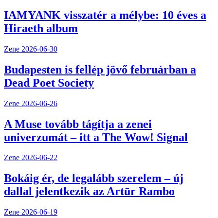
IAMYANK visszatér a mélybe: 10 éves a
Hiraeth album
Zene
2026-06-30
Budapesten is fellép jövő februárban a
Dead Poet Society
Zene
2026-06-26
A Muse tovább tágítja a zenei
univerzumát – itt a The Wow! Signal
Zene
2026-06-22
Bokáig ér, de legalább szerelem – új
dallal jelentkezik az Artūr Rambo
Zene
2026-06-19