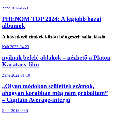
Zene
2024-12-31
PHENOM TOP 2024: A legjobb hazai
albumok
A következő címkék között böngészel:
sallai lászló
Kult
2023-04-23
nyílnak befelé ablakok – nézhető a Platon
Karataev film
Zene
2022-01-10
„Olyan módokon születtek számok,
ahogyan korábban még nem próbáltam”
– Captain Average-interjú
Zene
2018-09-5