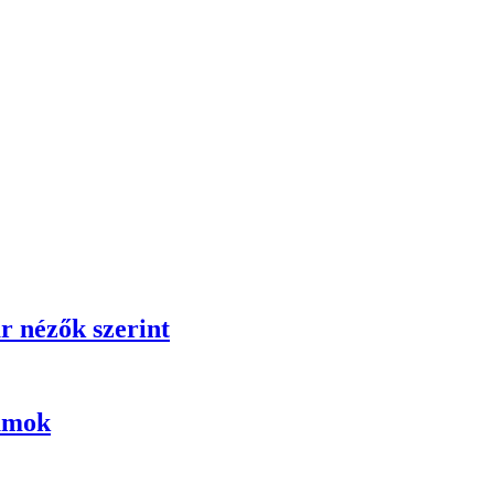
r nézők szerint
umok