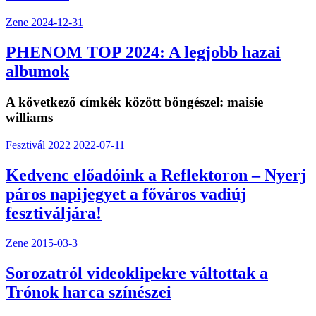
Zene
2024-12-31
PHENOM TOP 2024: A legjobb hazai
albumok
A következő címkék között böngészel:
maisie
williams
Fesztivál 2022
2022-07-11
Kedvenc előadóink a Reflektoron – Nyerj
páros napijegyet a főváros vadiúj
fesztiváljára!
Zene
2015-03-3
Sorozatról videoklipekre váltottak a
Trónok harca színészei