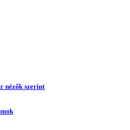
r nézők szerint
umok