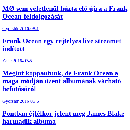
MØ sem véletlenül húzta elő újra a Frank
Ocean-feldolgozását
Gyorshír
2016-08-1
Frank Ocean egy rejtélyes live streamet
indított
Zene
2016-07-5
Megint koppantunk, de Frank Ocean a
maga módján üzent albumának várható
befutásáról
Gyorshír
2016-05-6
Pontban éjfélkor jelent meg James Blake
harmadik albuma