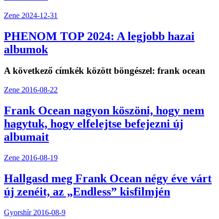
Zene
2024-12-31
PHENOM TOP 2024: A legjobb hazai
albumok
A következő címkék között böngészel:
frank ocean
Zene
2016-08-22
Frank Ocean nagyon köszöni, hogy nem
hagytuk, hogy elfelejtse befejezni új
albumait
Zene
2016-08-19
Hallgasd meg Frank Ocean négy éve várt
új zenéit, az „Endless” kisfilmjén
Gyorshír
2016-08-9