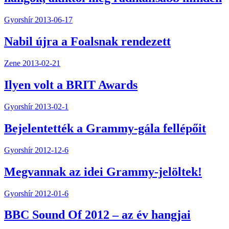
Gyorshír
2013-06-17
Nabil újra a Foalsnak rendezett
Zene
2013-02-21
Ilyen volt a BRIT Awards
Gyorshír
2013-02-1
Bejelentették a Grammy-gála fellépőit
Gyorshír
2012-12-6
Megvannak az idei Grammy-jelöltek!
Gyorshír
2012-01-6
BBC Sound Of 2012 – az év hangjai