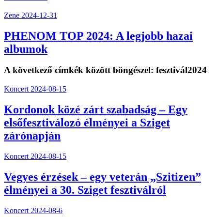
Zene
2024-12-31
PHENOM TOP 2024: A legjobb hazai
albumok
A következő címkék között böngészel:
fesztivál2024
Koncert
2024-08-15
Kordonok közé zárt szabadság – Egy
elsőfesztiválozó élményei a Sziget
zárónapján
Koncert
2024-08-15
Vegyes érzések – egy veterán „Szitizen”
élményei a 30. Sziget fesztiválról
Koncert
2024-08-6