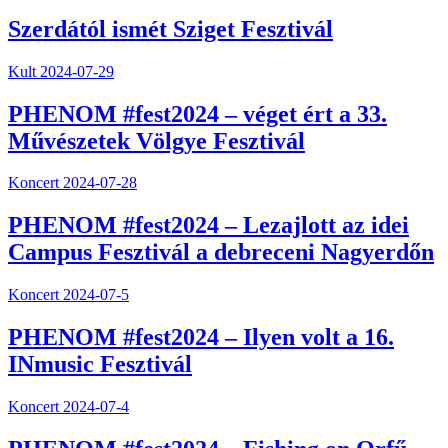
Szerdától ismét Sziget Fesztivál
Kult
2024-07-29
PHENOM #fest2024 – véget ért a 33.
Művészetek Völgye Fesztivál
Koncert
2024-07-28
PHENOM #fest2024 – Lezajlott az idei
Campus Fesztivál a debreceni Nagyerdőn
Koncert
2024-07-5
PHENOM #fest2024 – Ilyen volt a 16.
INmusic Fesztivál
Koncert
2024-07-4