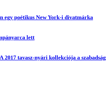
yen egy poétikus New York-i divatmárka
mpányarca lett
2017 tavasz-nyári kollekciója a szabadság