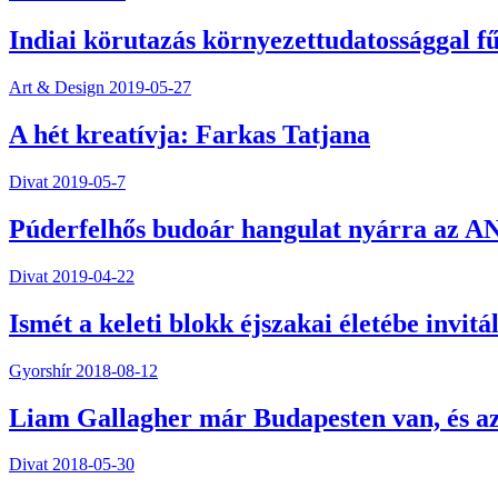
Indiai körutazás környezettudatossággal f
Art & Design
2019-05-27
A hét kreatívja: Farkas Tatjana
Divat
2019-05-7
Púderfelhős budoár hangulat nyárra az
Divat
2019-04-22
Ismét a keleti blokk éjszakai életébe invitá
Gyorshír
2018-08-12
Liam Gallagher már Budapesten van, és az 
Divat
2018-05-30