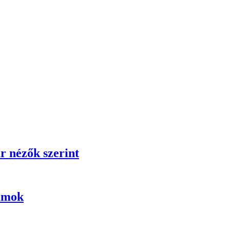
r nézők szerint
umok