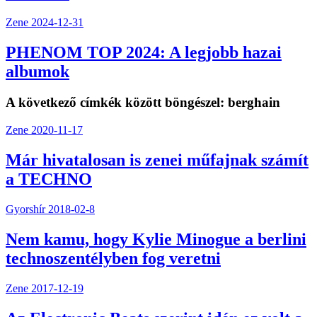
Zene
2024-12-31
PHENOM TOP 2024: A legjobb hazai
albumok
A következő címkék között böngészel:
berghain
Zene
2020-11-17
Már hivatalosan is zenei műfajnak számít
a TECHNO
Gyorshír
2018-02-8
Nem kamu, hogy Kylie Minogue a berlini
technoszentélyben fog veretni
Zene
2017-12-19