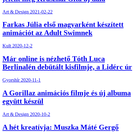
Art & Design
2021-02-22
Farkas Júlia első magyarként készített
animációt az Adult Swimnek
Kult
2020-12-2
Már online is nézhető Tóth Luca
Berlinalén debütált kisfilmje, a Lidérc úr
Gyorshír
2020-11-1
A Gorillaz animációs filmje és új albuma
együtt készül
Art & Design
2020-10-2
A hét kreatívja: Muszka Máté Gergő