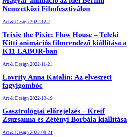
Magyar animáció az idei Berlini
Nemzetközi Filmfesztiválon
Art & Design
2022-12-7
Trixie the Pixie: Flow House – Teleki
Kitti animációs filmrendező kiállítása a
K11 LABOR-ban
Art & Design
2022-11-21
Lovrity Anna Katalin: Az elveszett
fagyigombóc
Art & Design
2022-10-19
Gasztrológiai előrejelzés – Kreif
Zsuzsanna és Zétényi Borbála kiállítása
Art & Design
2022-08-21