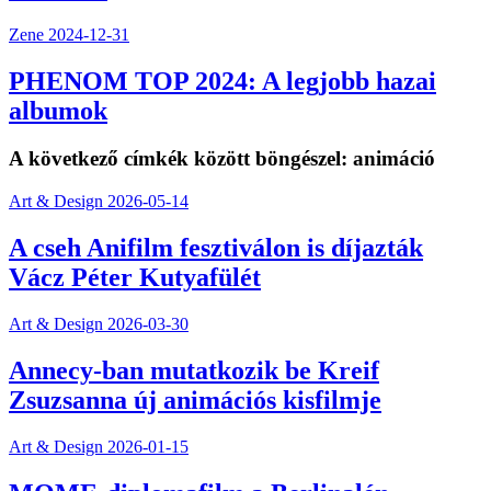
Zene
2024-12-31
PHENOM TOP 2024: A legjobb hazai
albumok
A következő címkék között böngészel:
animáció
Art & Design
2026-05-14
A cseh Anifilm fesztiválon is díjazták
Vácz Péter Kutyafülét
Art & Design
2026-03-30
Annecy-ban mutatkozik be Kreif
Zsuzsanna új animációs kisfilmje
Art & Design
2026-01-15