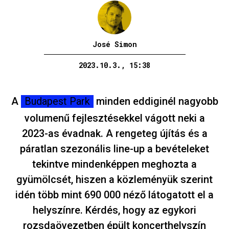
José Simon
2023.10.3., 15:38
A
Budapest Park
minden eddiginél nagyobb
volumenű fejlesztésekkel vágott neki a
2023-as évadnak. A rengeteg újítás és a
páratlan szezonális line-up a bevételeket
tekintve mindenképpen meghozta a
gyümölcsét, hiszen a közleményük szerint
idén több mint 690 000 néző látogatott el a
helyszínre. Kérdés, hogy az egykori
rozsdaövezetben épült koncerthelyszín