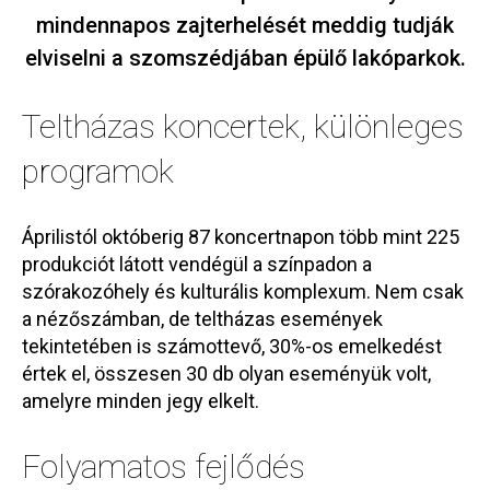
mindennapos zajterhelését meddig tudják
elviselni a szomszédjában épülő lakóparkok.
Teltházas koncertek, különleges
programok
Áprilistól októberig 87 koncertnapon több mint 225
produkciót látott vendégül a színpadon a
szórakozóhely és kulturális komplexum. Nem csak
a nézőszámban, de teltházas események
tekintetében is számottevő, 30%-os emelkedést
értek el, összesen 30 db olyan eseményük volt,
amelyre minden jegy elkelt.
Folyamatos fejlődés