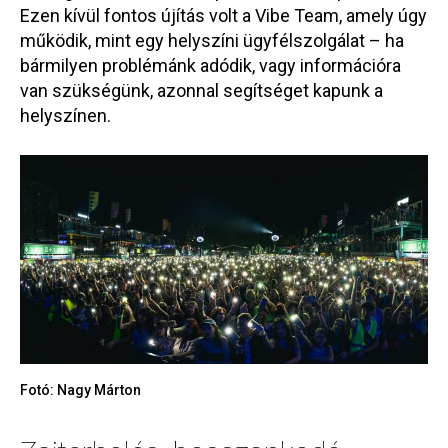
Ezen kívül fontos újítás volt a Vibe Team, amely úgy
működik, mint egy helyszíni ügyfélszolgálat – ha
bármilyen problémánk adódik, vagy információra
van szükségünk, azonnal segítséget kapunk a
helyszínen.
Fotó: Nagy Márton