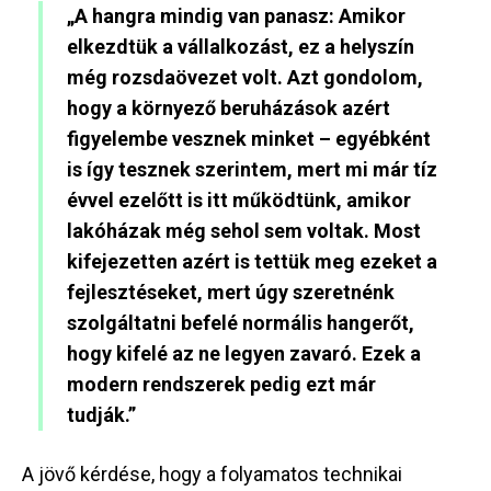
„A hangra mindig van panasz: Amikor
elkezdtük a vállalkozást, ez a helyszín
még rozsdaövezet volt. Azt gondolom,
hogy a környező beruházások azért
figyelembe vesznek minket – egyébként
is így tesznek szerintem, mert mi már tíz
évvel ezelőtt is itt működtünk, amikor
lakóházak még sehol sem voltak. Most
kifejezetten azért is tettük meg ezeket a
fejlesztéseket, mert úgy szeretnénk
szolgáltatni befelé normális hangerőt,
hogy kifelé az ne legyen zavaró. Ezek a
modern rendszerek pedig ezt már
tudják.”
A jövő kérdése, hogy a folyamatos technikai